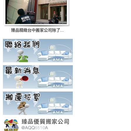
臻品精緻台中搬家公司除了...