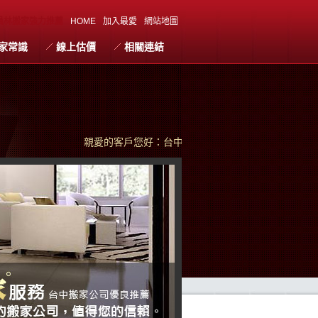
員林搬家強力推薦
HOME
加入最愛
網站地圖
家常識
線上估價
相關連結
親愛的客戶您好：台中搬家珍惜每次為您服務的機會，