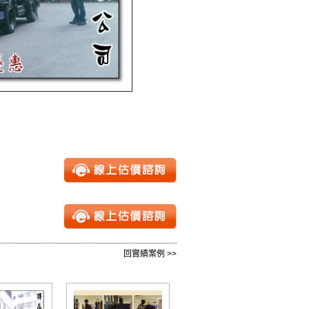
回實績案例 >>