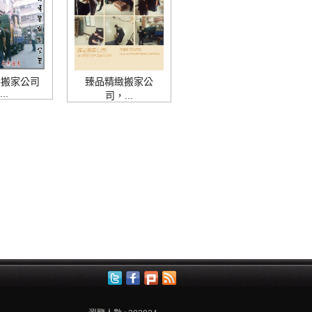
棒搬家公司
臻品精緻搬家公
...
司，...