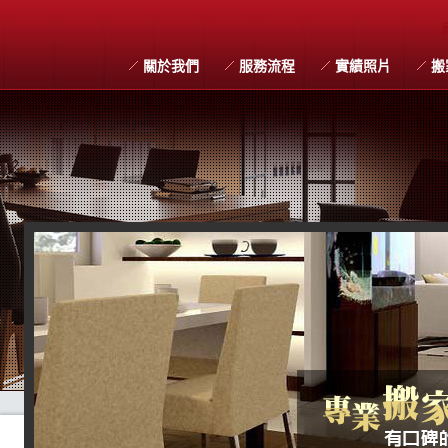
關於我們
服務流程
實績照片
搬
搬家習俗