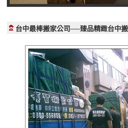
台中最棒搬家公司──臻品精緻台中