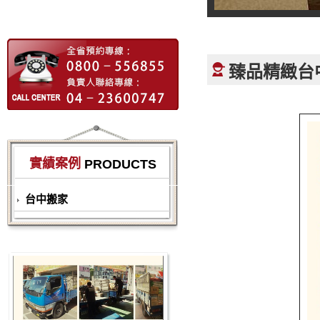
臻品精緻台
安全
實績案例
PRODUCTS
台中搬家