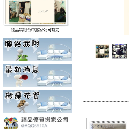
臻品精緻台中搬家公司有完...