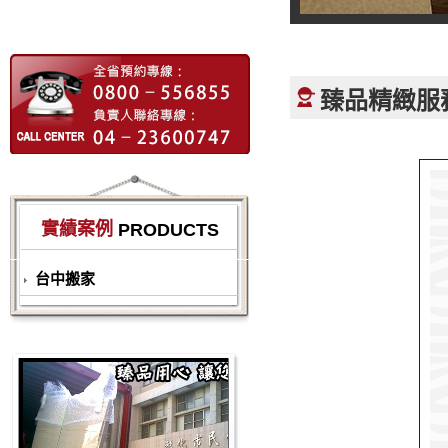
臻品精緻服
實績案例
PRODUCTS
台中搬家