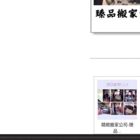
精緻搬家公司-臻
品...