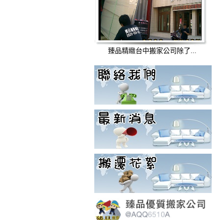
臻品精緻台中搬家公司除了...