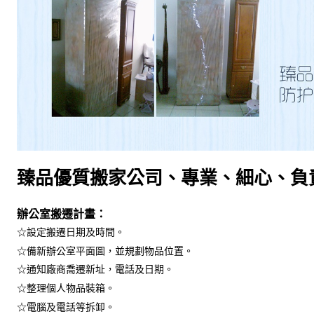
臻品優質搬家公司、專業、細心、負
辦公室搬遷計畫：
☆設定搬遷日期及時間。
☆備新辦公室平面圖，並規劃物品位置。
☆通知廠商喬遷新址，電話及日期。
☆整理個人物品裝箱。
☆電腦及電話等拆卸。