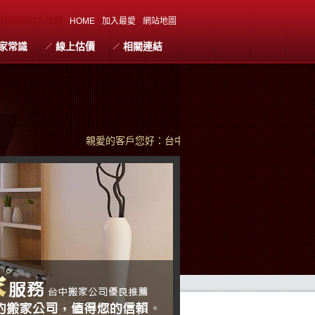
員林搬家強力推薦
HOME
加入最愛
網站地圖
家常識
線上估價
相關連結
親愛的客戶您好：台中搬家珍惜每次為您服務的機會，