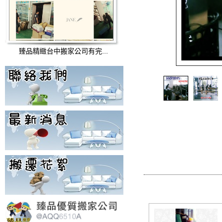
臻品精緻台中搬家公司有完...