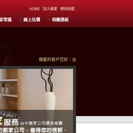
員林搬家強力推薦
HOME
加入最愛
網站地圖
家常識
線上估價
相關連結
親愛的客戶您好：台中搬家珍惜每次為您服務的機會