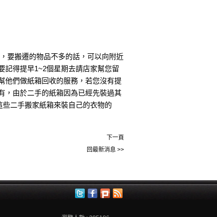
達，要搬遷的物品不多的話，可以向附近
記得提早1~2個星期去請店家幫您留
幫他們做紙箱回收的服務，若您沒有提
有，由於二手的紙箱因為已經先裝過其
這些二手搬家紙箱來裝自己的衣物的
下一頁
回最新消息 >>