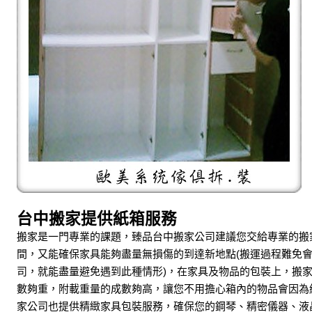
台中搬家提供紙箱服務
搬家是一門專業的課題，臻品台中搬家公司建議您交給專業的搬
間，又能確保家具能夠盡量無損傷的到達新地點(搬運過程難免
司，就能盡量避免遇到此種情形)，在家具及物品的包裝上，搬
數夠重，附載重量的成數夠高，讓您不用擔心箱內的物品會因為
家公司也提供精緻家具包裝服務，確保您的鋼琴、精密儀器、液