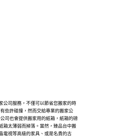
家公司服務，不僅可以節省您搬家的時
會有些許碰撞，然而交給專業的搬家公
家公司也會提供搬家用的紙箱，紙箱的磅
紙箱太薄弱而掉落。當然，臻品台中搬
晶電視等高級的家具、或是名貴的古