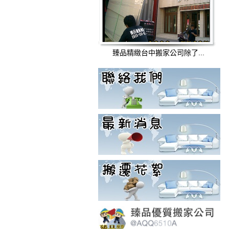
臻品精緻台中搬家公司除了...