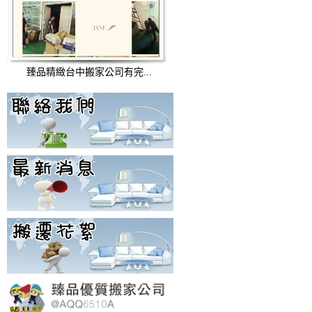
臻品精緻台中搬家公司有完...