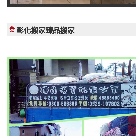
彰化搬家臻品搬家