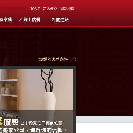
員林搬家強力推薦
HOME
加入最愛
網站地圖
家常識
線上估價
相關連結
親愛的客戶您好：台中搬家珍惜每次為您服務的機會