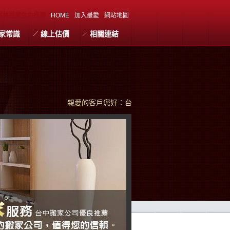
員林搬家強力推薦
HOME
加入最愛
網站地圖
家常識
線上估價
相關連結
親愛的客戶您好：台中搬家珍惜每次為您服務的機會