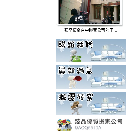
臻品精緻台中搬家公司除了...