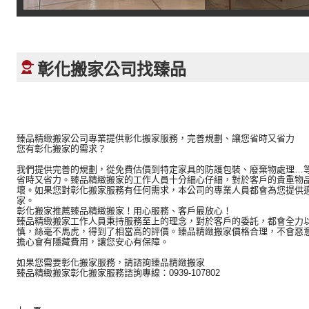
彰化搬家公司找臻品
臻品精緻搬家公司專業提供彰化搬家服務，完善規劃、讓您省時又省力
您有彰化搬家的需求？
我們提供完善的規劃，從免費估價到特定家具的防護包裝、廢棄物處理…
省時又省力。臻品精緻搬家的工作人員十分細心仔細，對於客戶的貴重物
壞。如果您對彰化搬家服務有任何需求，本公司的專業人員都會為您提供
家。
彰化搬家推薦臻品精緻搬家！用心服務、客戶最放心！
臻品精緻搬家工作人員秉持服務至上的理念，對於客戶的委託，都會全力
慎，絲毫不馬虎，得到了相當高的評價。臻品精緻搬家價格合理，不會惡
擔心會有隱藏費用，讓您安心有保障。
如果您需要彰化搬家服務，請諮詢臻品精緻搬家
臻品精緻搬家彰化搬家服務諮詢專線：0939-107802