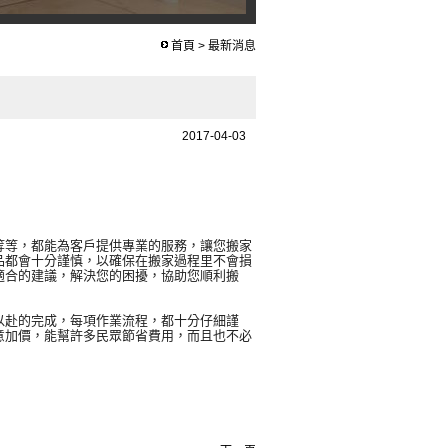
首頁
>
最新消息
2017-04-03
等等，都能為客戶提供專業的服務，讓您搬家
品都會十分謹慎，以確保在搬家過程里不會損
適合的建議，解決您的困擾，協助您順利搬
以赴的完成，每項作業流程，都十分仔細謹
意加價，能幫許多民眾節省費用，而且也不必