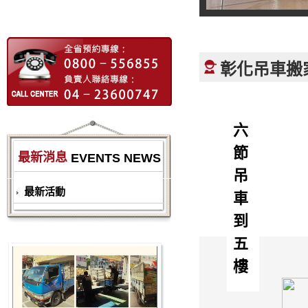
彰化吊車搬
六節吊車到五樓
最新消息
EVENTS NEWS
最新活動