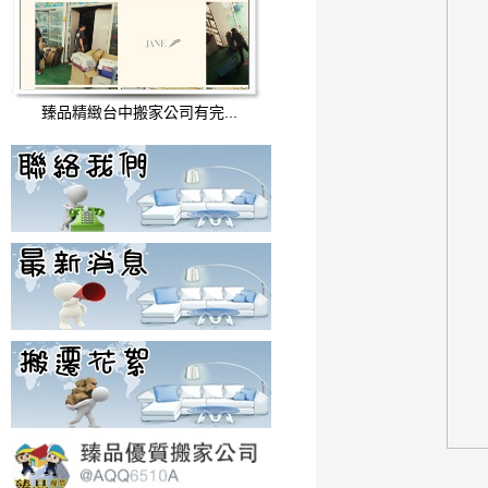
臻品精緻台中搬家公司有完...