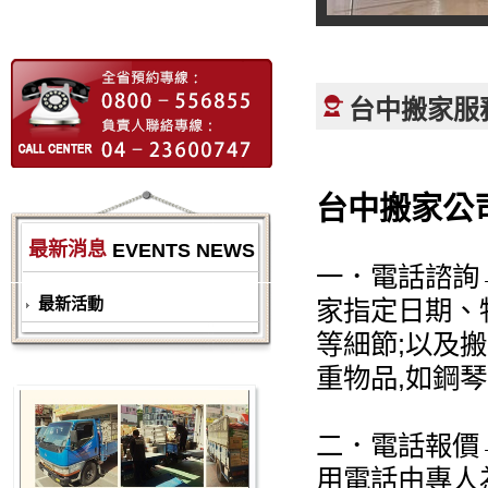
台中搬家服
台中搬家公
最新消息
EVENTS NEWS
一．電話諮詢
最新活動
家指定日期、
等細節;以及
重物品,如鋼
二．電話報價
用電話由專人